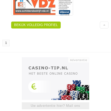
BEKIJK VOLLEDIG PROFIEL
1
Uw advertentie hier? Mail ons