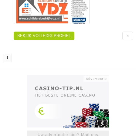
BEKIJK VOLLEDIG PROFIEL
1
Uw advertentie hier? Mail ons