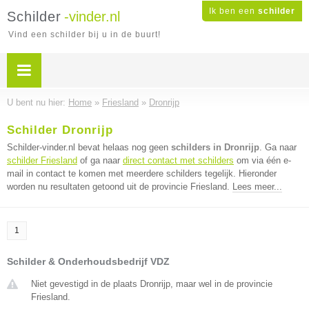
Ik ben een
schilder
Schilder
-vinder.nl
Vind een schilder bij u in de buurt!
U bent nu hier:
Home
»
Friesland
»
Dronrijp
Schilder Dronrijp
Schilder-vinder.nl bevat helaas nog geen
schilders in Dronrijp
. Ga naar
schilder Friesland
of ga naar
direct contact met schilders
om via één e-
mail in contact te komen met meerdere schilders tegelijk. Hieronder
worden nu resultaten getoond uit de provincie Friesland.
Lees meer...
1
Schilder & Onderhoudsbedrijf VDZ
Niet gevestigd in de plaats Dronrijp, maar wel in de provincie
Friesland.