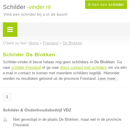
Ik ben een
schilder
Schilder
-vinder.nl
Vind een schilder bij u in de buurt!
U bent nu hier:
Home
»
Friesland
»
De Blokken
Schilder De Blokken
Schilder-vinder.nl bevat helaas nog geen
schilders in De Blokken
. Ga
naar
schilder Friesland
of ga naar
direct contact met schilders
om via één
e-mail in contact te komen met meerdere schilders tegelijk. Hieronder
worden nu resultaten getoond uit de provincie Friesland.
Lees meer...
1
Schilder & Onderhoudsbedrijf VDZ
Niet gevestigd in de plaats De Blokken, maar wel in de provincie
Friesland.