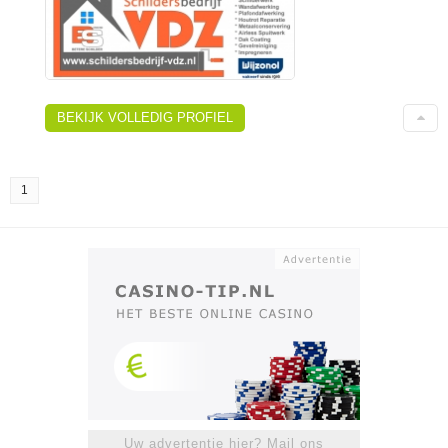
BEKIJK VOLLEDIG PROFIEL
1
Uw advertentie hier? Mail ons