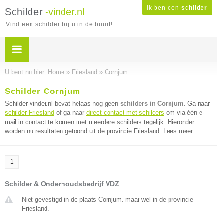
Ik ben een
schilder
Schilder
-vinder.nl
Vind een schilder bij u in de buurt!
U bent nu hier:
Home
»
Friesland
»
Cornjum
Schilder Cornjum
Schilder-vinder.nl bevat helaas nog geen
schilders in Cornjum
. Ga naar
schilder Friesland
of ga naar
direct contact met schilders
om via één e-
mail in contact te komen met meerdere schilders tegelijk. Hieronder
worden nu resultaten getoond uit de provincie Friesland.
Lees meer...
1
Schilder & Onderhoudsbedrijf VDZ
Niet gevestigd in de plaats Cornjum, maar wel in de provincie
Friesland.