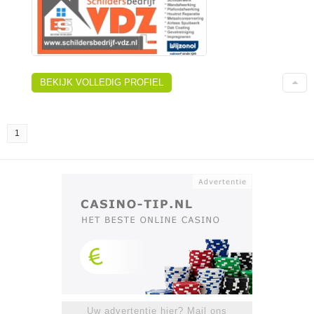
BEKIJK VOLLEDIG PROFIEL
1
Uw advertentie hier? Mail ons