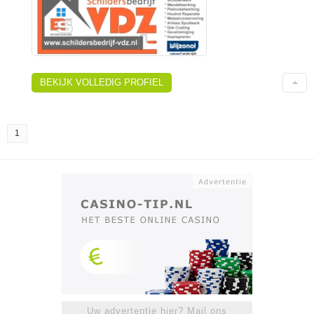
BEKIJK VOLLEDIG PROFIEL
1
Uw advertentie hier? Mail ons