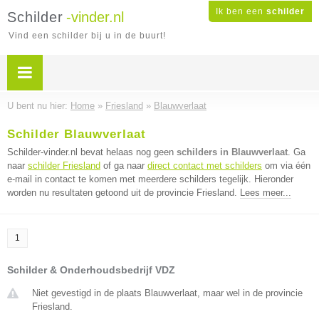
Ik ben een
schilder
Schilder
-vinder.nl
Vind een schilder bij u in de buurt!
U bent nu hier:
Home
»
Friesland
»
Blauwverlaat
Schilder Blauwverlaat
Schilder-vinder.nl bevat helaas nog geen
schilders in Blauwverlaat
. Ga
naar
schilder Friesland
of ga naar
direct contact met schilders
om via één
e-mail in contact te komen met meerdere schilders tegelijk. Hieronder
worden nu resultaten getoond uit de provincie Friesland.
Lees meer...
1
Schilder & Onderhoudsbedrijf VDZ
Niet gevestigd in de plaats Blauwverlaat, maar wel in de provincie
Friesland.