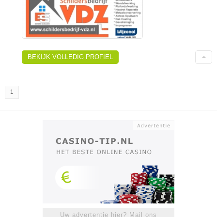
BEKIJK VOLLEDIG PROFIEL
1
Uw advertentie hier? Mail ons