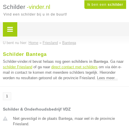
Ik ben een
schilder
Schilder
-vinder.nl
Vind een schilder bij u in de buurt!
U bent nu hier:
Home
»
Friesland
»
Bantega
Schilder Bantega
Schilder-vinder.nl bevat helaas nog geen
schilders in Bantega
. Ga naar
schilder Friesland
of ga naar
direct contact met schilders
om via één e-
mail in contact te komen met meerdere schilders tegelijk. Hieronder
worden nu resultaten getoond uit de provincie Friesland.
Lees meer...
1
Schilder & Onderhoudsbedrijf VDZ
Niet gevestigd in de plaats Bantega, maar wel in de provincie
Friesland.